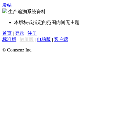
发帖
生产追溯系统资料
本版块或指定的范围内尚无主题
首页
|
登录
|
注册
标准版
|
触屏版
|
电脑版
|
客户端
© Comsenz Inc.