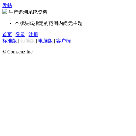
发帖
生产追溯系统资料
本版块或指定的范围内尚无主题
首页
|
登录
|
注册
标准版
|
触屏版
|
电脑版
|
客户端
© Comsenz Inc.