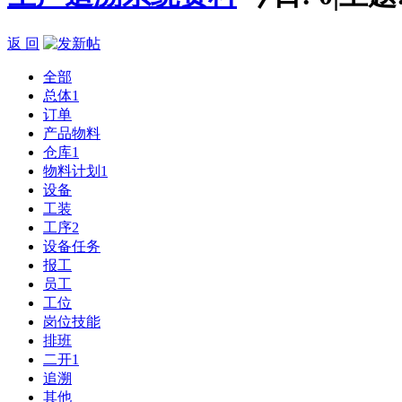
返 回
全部
总体
1
订单
产品物料
仓库
1
物料计划
1
设备
工装
工序
2
设备任务
报工
员工
工位
岗位技能
排班
二开
1
追溯
其他