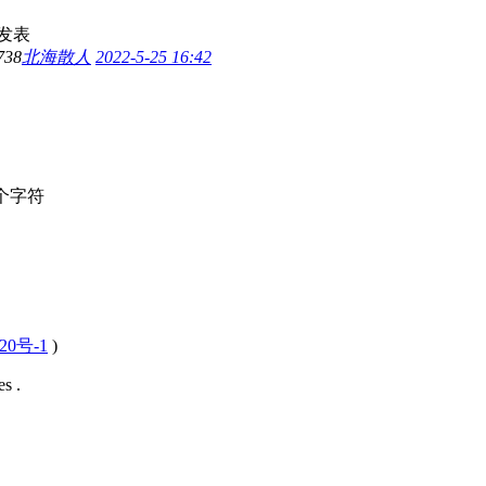
发表
738
北海散人
2022-5-25 16:42
个字符
20号-1
)
s .