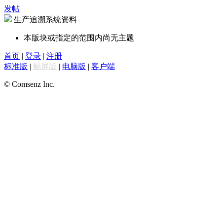
发帖
生产追溯系统资料
本版块或指定的范围内尚无主题
首页
|
登录
|
注册
标准版
|
触屏版
|
电脑版
|
客户端
© Comsenz Inc.