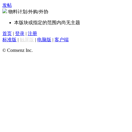
发帖
物料计划/外购/外协
本版块或指定的范围内尚无主题
首页
|
登录
|
注册
标准版
|
触屏版
|
电脑版
|
客户端
© Comsenz Inc.