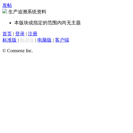
发帖
生产追溯系统资料
本版块或指定的范围内尚无主题
首页
|
登录
|
注册
标准版
|
触屏版
|
电脑版
|
客户端
© Comsenz Inc.