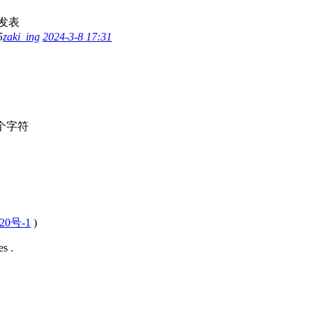
发表
5
zaki_ing
2024-3-8 17:31
个字符
20号-1
)
s .