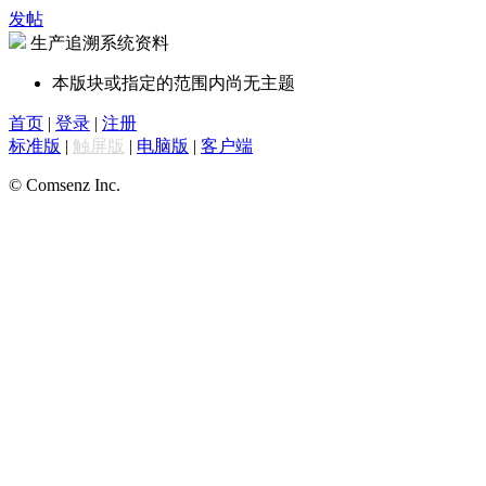
发帖
生产追溯系统资料
本版块或指定的范围内尚无主题
首页
|
登录
|
注册
标准版
|
触屏版
|
电脑版
|
客户端
© Comsenz Inc.