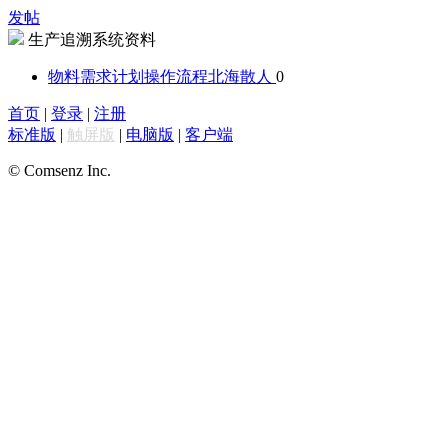
发帖
生产追溯系统资料
物料需求计划操作流程
北海散人
0
首页
|
登录
|
注册
标准版
|
触屏版
|
电脑版
|
客户端
© Comsenz Inc.