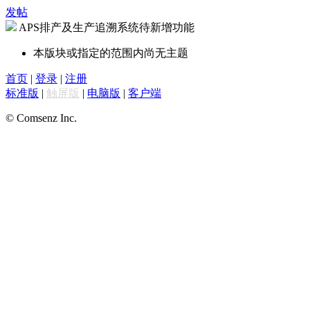
发帖
APS排产及生产追溯系统待新增功能
本版块或指定的范围内尚无主题
首页
|
登录
|
注册
标准版
|
触屏版
|
电脑版
|
客户端
© Comsenz Inc.