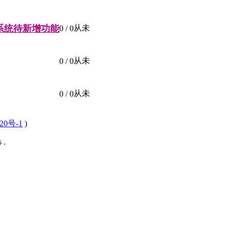
系统待新增功能
从未
0
/ 0
从未
0
/ 0
从未
0
/ 0
20号-1
)
 .