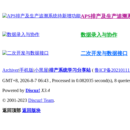
APS排产及生产追溯
数据录入与协作
二次开发与数据接口
Archiver
|
手机版
|
小黑屋
|
排产系统学习分享站
(
鲁ICP备20210111
GMT+8, 2026-8-7 06:43
, Processed in 0.082035 second(s), 8 queries
Powered by
Discuz!
X3.4
© 2001-2023
Discuz! Team
.
返回顶部
返回版块